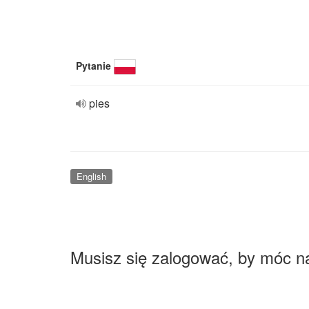
Pytanie
pies
English
Musisz się zalogować, by móc n