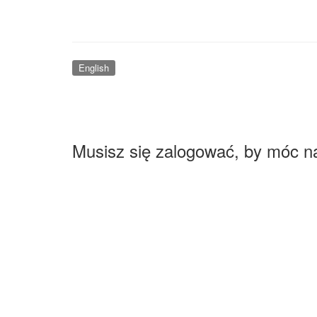
English
Musisz się zalogować, by móc n