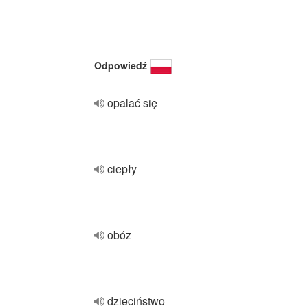
Odpowiedź
opalać się
ciepły
obóz
dzieciństwo