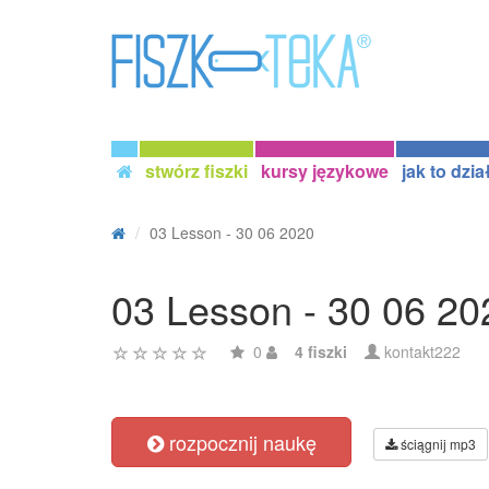
stwórz fiszki
kursy językowe
jak to dzia
03 Lesson - 30 06 2020
03 Lesson - 30 06 20
0
4 fiszki
kontakt222
rozpocznij naukę
ściągnij mp3