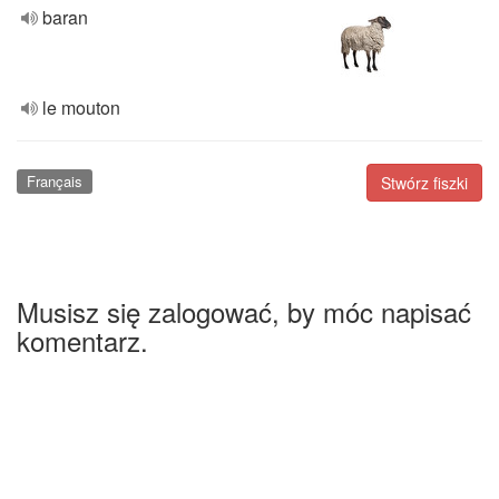
baran
le mouton
Français
Stwórz fiszki
Musisz się zalogować, by móc napisać
komentarz.