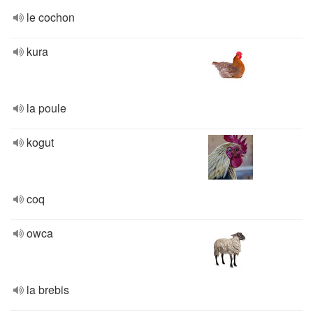
le cochon
kura
la poule
kogut
coq
owca
la brebis