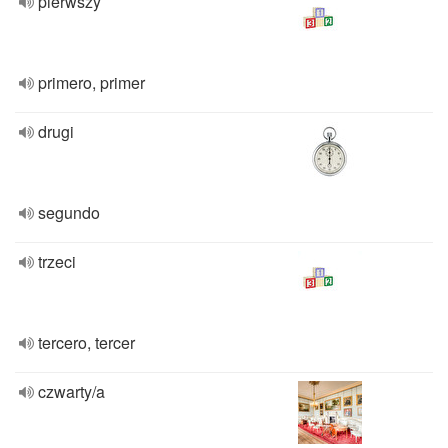
pierwszy
primero, primer
drugi
segundo
trzeci
tercero, tercer
czwarty/a