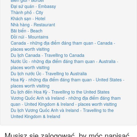
Đại sứ quán - Embassy
Thành phố - City
Khách sạn - Hotel
Nhà hàng - Restaurant
Bãi biển - Beach
Đồi núi - Mountains
Canada - những địa điểm đáng tham quan - Canada -
places worth visiting
Du lịch Canada - Travelling to Canada
Nước Úc - những địa điểm đáng tham quan - Australia -
places worth visiting
Du lịch nước Úc - Travelling to Australia
Hoa Kỳ - những địa điểm đáng tham quan - United States -
places worth visiting
Du lịch đến Hoa Kỳ - Travelling to the United States
Vương Quốc Anh và Ireland - những địa điểm đáng tham
quan - United Kingdom & Ireland - places worth visiting
Du lịch Vương Quốc Anh và Ireland - Travelling to the
United Kingdom & Ireland
Musisz się zalogować, by móc napisać