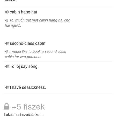
cabin hạng hai
Tôi muốn đặt một cabin hạng hai cho
hai người.
second-class cabin
I would like to book a second class
cabin for two persons.
Tôi bị say sóng.
I have seasickness.
+5 fiszek
Lekcja jest częścią kursu