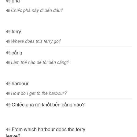
phà
Chiếc phà này đi đến đâu?
ferry
Where does this ferry go?
cảng
Làm thế nào để tôi đến cảng?
harbour
How do I get to the harbour?
Chiếc phà rời khỏi bến cảng nào?
From which harbour does the ferry
leave?