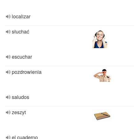
localizar
słuchać
escuchar
pozdrowienia
saludos
zeszyt
el cuaderno