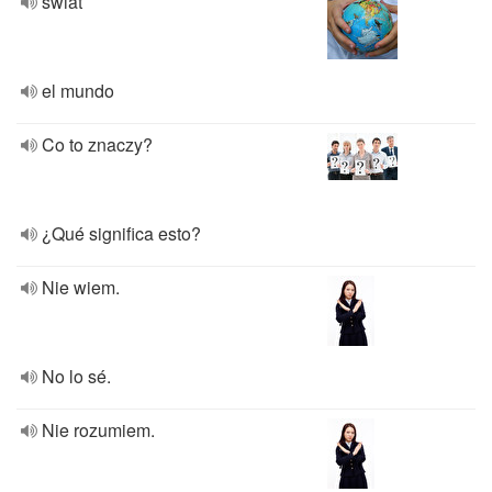
świat
el mundo
Co to znaczy?
¿Qué significa esto?
Nie wiem.
No lo sé.
Nie rozumiem.