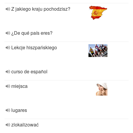
Z jakiego kraju pochodzisz?
¿De qué país eres?
Lekcje hiszpańskiego
curso de español
miejsca
lugares
zlokalizować