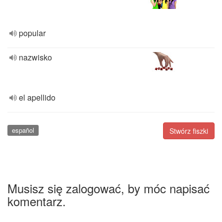
popular
nazwisko
el apellido
español
Stwórz fiszki
Musisz się zalogować, by móc napisać
komentarz.