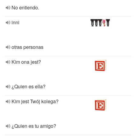
No entiendo.
inni
otras personas
Kim ona jest?
¿Quien es ella?
Kim jest Twój kolega?
¿Quien es tu amigo?