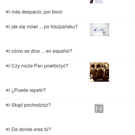
más despacio, por favor
jak się mówi ... po hiszpańsku?
cómo se dice ... en español?
Czy może Pan powtórzyć?
¿Puede repetir?
Skąd pochodzisz?
De donde eres tú?