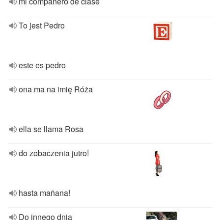
mi compañero de clase
To jest Pedro
este es pedro
ona ma na imię Róża
ella se llama Rosa
do zobaczenia jutro!
hasta mañana!
Do innego dnia