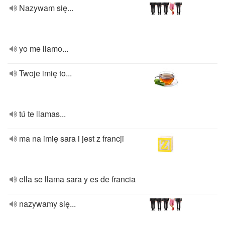
Nazywam się...
yo me llamo...
Twoje imię to...
tú te llamas...
ma na imię sara i jest z francji
ella se llama sara y es de francia
nazywamy się...