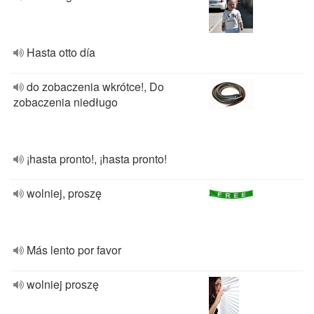
Hasta otto día
do zobaczenia wkrótce!, Do
zobaczenia niedługo
¡hasta pronto!, ¡hasta pronto!
wolniej, proszę
Más lento por favor
wolniej proszę