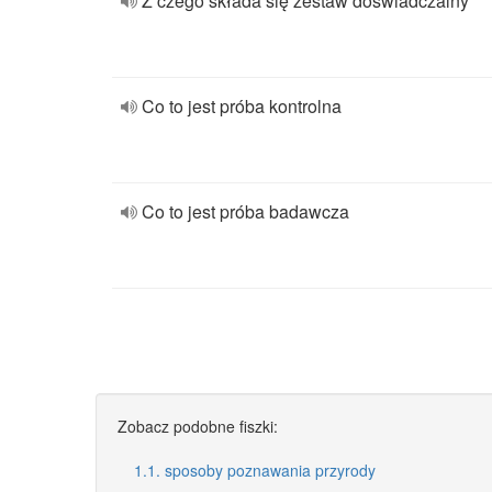
Z czego składa się zestaw doświadczalny
Co to jest próba kontrolna
Co to jest próba badawcza
Zobacz podobne fiszki:
1.1. sposoby poznawania przyrody