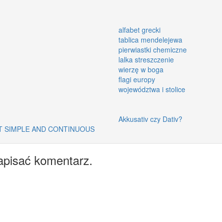
alfabet grecki
tablica mendelejewa
pierwiastki chemiczne
lalka streszczenie
wierzę w boga
flagi europy
województwa i stolice
Akkusativ czy Dativ?
CT SIMPLE AND CONTINUOUS
apisać komentarz.