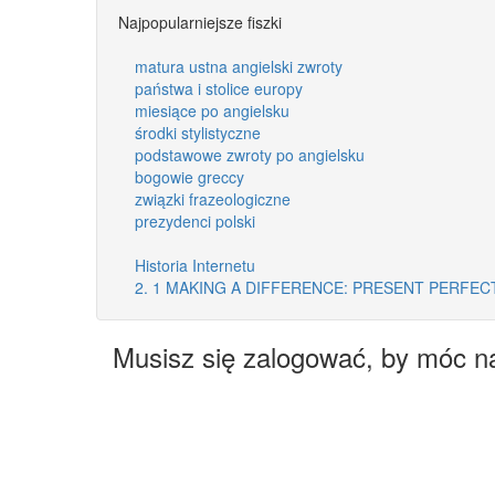
Najpopularniejsze fiszki
matura ustna angielski zwroty
państwa i stolice europy
miesiące po angielsku
środki stylistyczne
podstawowe zwroty po angielsku
bogowie greccy
związki frazeologiczne
prezydenci polski
Historia Internetu
2. 1 MAKING A DIFFERENCE: PRESENT PERFE
Musisz się zalogować, by móc n