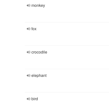
monkey
fox
crocodile
elephant
bird