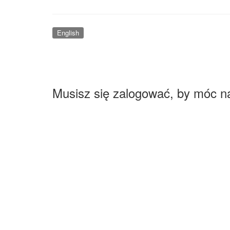
English
Musisz się zalogować, by móc n