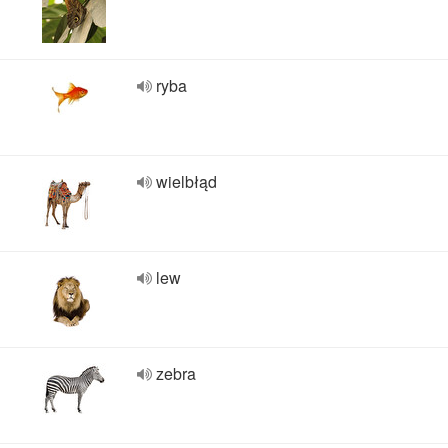
ryba
wielbłąd
lew
zebra