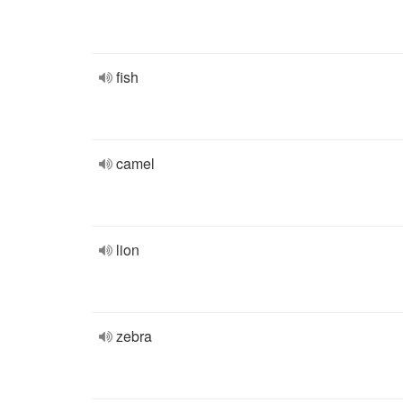
fish
camel
lion
zebra