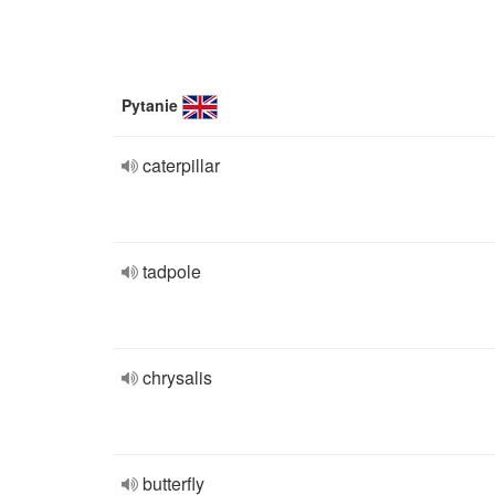
Pytanie
caterpillar
tadpole
chrysalis
butterfly