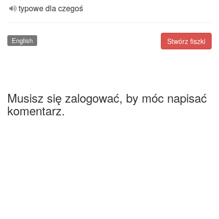
typowe dla czegoś
English
Stwórz fiszki
Musisz się zalogować, by móc napisać
komentarz.