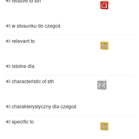
relative to sth
w stosunku do czegoś
relevant to
istotne dla
characteristic of sth
charakterystyczny dla czegoś
specific to