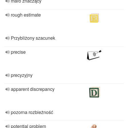
mało znaczący
rough estimate
Przybliżony szacunek
precise
precyzyjny
apparent discrepancy
pozorna rozbieżność
potential problem