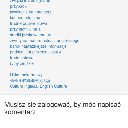
związki frazeologiczne
przypadki
inwokacja pan tadeusz
konnen odmiana
trudne polskie słowa
przymiotniki na a
środki językowe matura
zwroty na mature ustną z angielskiego
barok najważniejsze informacje
podmiot i orzeczenie klasa 4
trudne słowa
rymy żeńskie
Układ pokarmowy.
葡萄牙假期和庆祝活动
Cultura Inglesa/ English Culture
Musisz się zalogować, by móc napisać
komentarz.