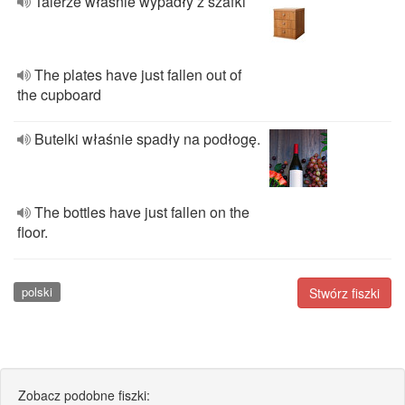
Talerze właśnie wypadły z szafki
The plates have just fallen out of
the cupboard
Butelki właśnie spadły na podłogę.
The bottles have just fallen on the
floor.
polski
Stwórz fiszki
Zobacz podobne fiszki: