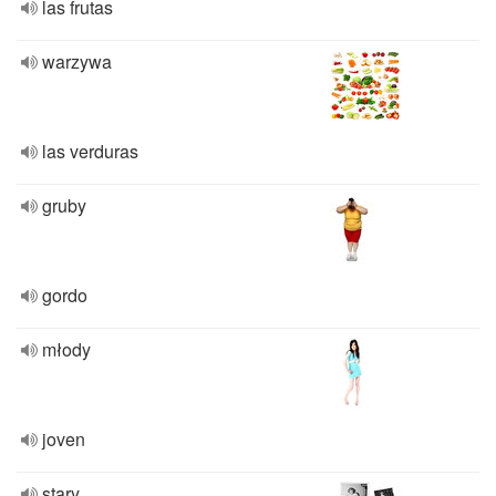
las frutas
warzywa
las verduras
gruby
gordo
młody
joven
stary