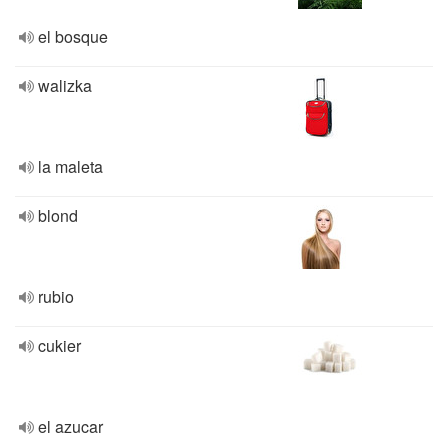
el bosque
walizka
la maleta
blond
rubio
cukier
el azucar