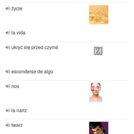
życie
la vida
ukryć się przed czymś
esconderse de algo
nos
la nariz
twarz