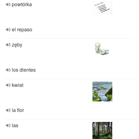
powtórka
el repaso
zęby
los dientes
kwiat
la flor
las