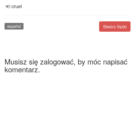
cruel
español
Stwórz fiszki
Musisz się zalogować, by móc napisać
komentarz.