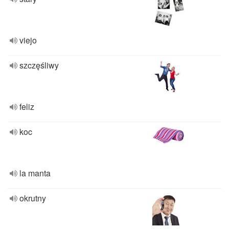
viejo
szczęśliwy
feliz
koc
la manta
okrutny