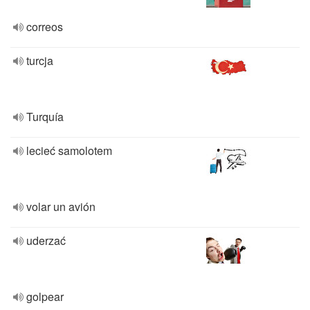
correos
turcja
Turquía
lecieć samolotem
volar un avión
uderzać
golpear