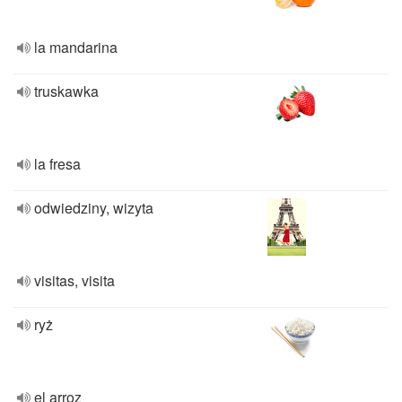
la mandarina
truskawka
la fresa
odwiedziny, wizyta
visitas, visita
ryż
el arroz