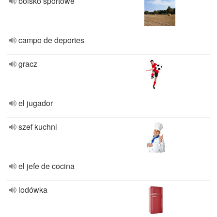
boisko sportowe
campo de deportes
gracz
el jugador
szef kuchni
el jefe de cocina
lodówka