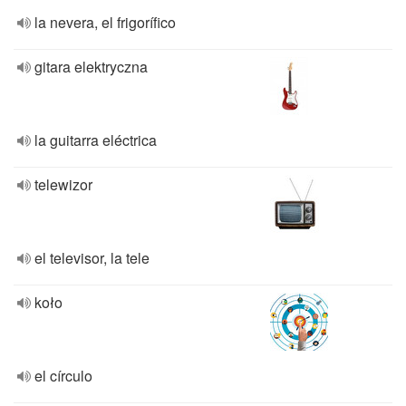
la nevera, el frigorífico
gitara elektryczna
la guitarra eléctrica
telewizor
el televisor, la tele
koło
el círculo