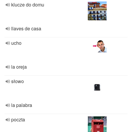
klucze do domu
llaves de casa
ucho
la oreja
słowo
la palabra
poczta