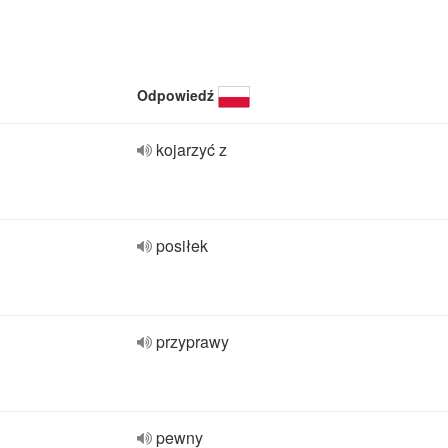
Odpowiedź
kojarzyć z
posiłek
przyprawy
pewny