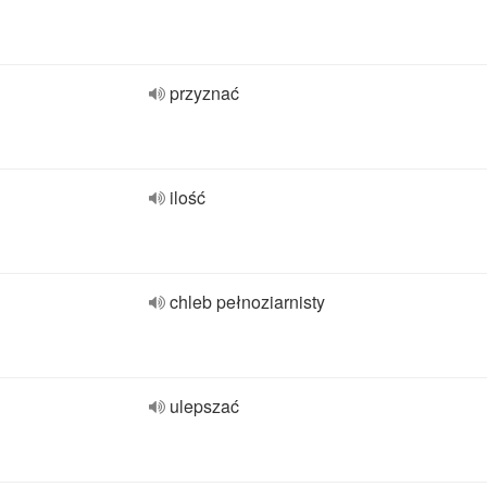
przyznać
ilość
chleb pełnoziarnisty
ulepszać