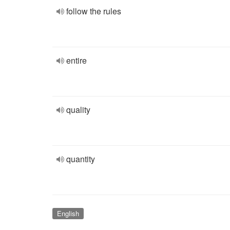
follow the rules
entire
quality
quantity
English