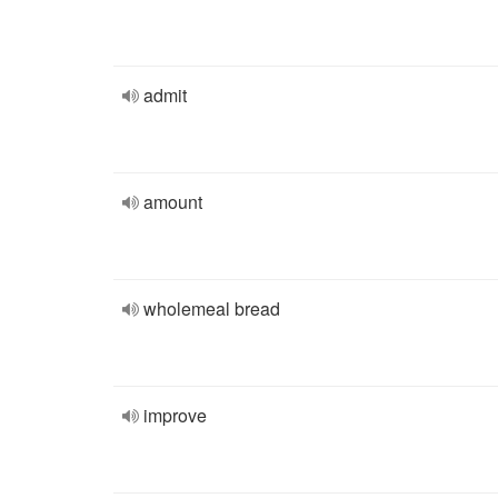
admit
amount
wholemeal bread
improve