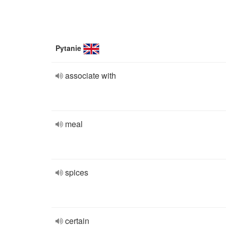
Pytanie
associate with
meal
spices
certain