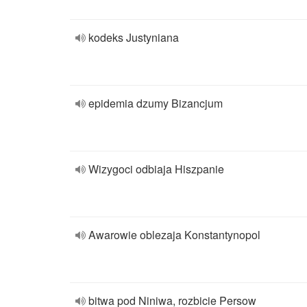
kodeks Justyniana
epidemia dzumy Bizancjum
Wizygoci odbiaja Hiszpanie
Awarowie oblezaja Konstantynopol
bitwa pod Niniwa, rozbicie Persow