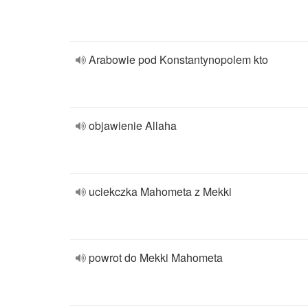
Arabowie pod Konstantynopolem kto
objawienie Allaha
uciekczka Mahometa z Mekki
powrot do Mekki Mahometa