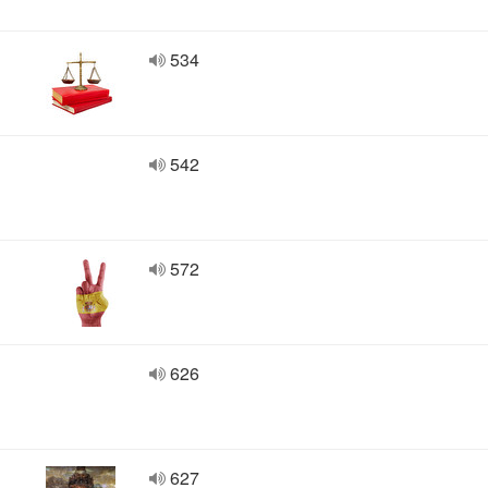
534
542
572
626
627