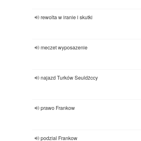
rewolta w iranie i skutki
meczet wyposazenie
najazd Turków Seuldżccy
prawo Frankow
podzial Frankow