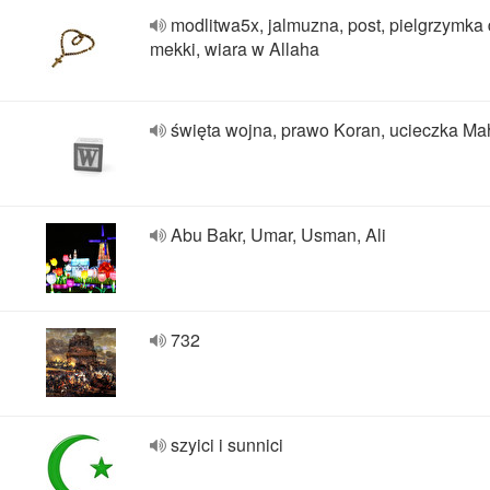
modlitwa5x, jalmuzna, post, pielgrzymka
mekki, wiara w Allaha
święta wojna, prawo Koran, ucieczka M
Abu Bakr, Umar, Usman, Ali
732
szyici i sunnici