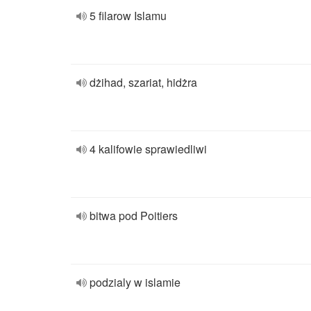
5 filarow Islamu
dżihad, szariat, hidżra
4 kalifowie sprawiedliwi
bitwa pod Poitiers
podzialy w islamie