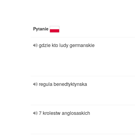
Pytanie
gdzie kto ludy germanskie
regula benedtyktynska
7 krolestw anglosaskich