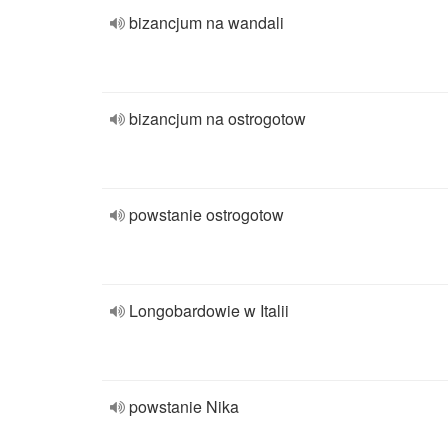
bizancjum na wandali
bizancjum na ostrogotow
powstanie ostrogotow
Longobardowie w Italii
powstanie Nika