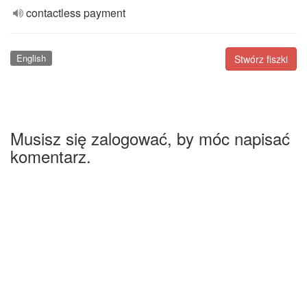
contactless payment
English
Stwórz fiszki
Musisz się zalogować, by móc napisać
komentarz.