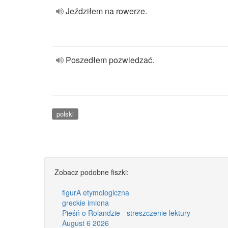
Jeździłem na rowerze.
Poszedłem pozwiedzać.
polski
Zobacz podobne fiszki:
figurA etymologiczna
greckie imiona
Pieśń o Rolandzie - streszczenie lektury
August 6 2026