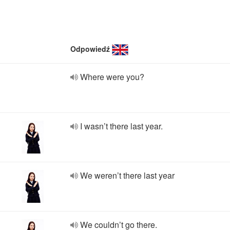
Odpowiedź
Where were you?
I wasn’t there last year.
We weren’t there last year
We couldn’t go there.