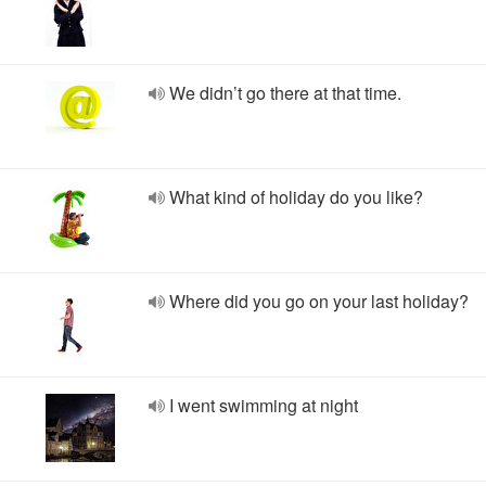
We didn’t go there at that time.
What kind of holiday do you like?
Where did you go on your last holiday?
I went swimming at night