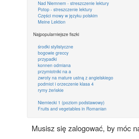
Nad Niemnem - streszczenie lektury
Potop - streszczenie lektury
Części mowy w języku polskim
Meine Lektion
Najpopularniejsze fiszki
środki stylistyczne
bogowie greccy
przypadki
konnen odmiana
przymiotniki na a
zwroty na mature ustną z angielskiego
podmiot i orzeczenie klasa 4
rymy żeńskie
Niemiecki 1 (poziom podstawowy)
Fruits and vegetables in Romanian
Musisz się zalogować, by móc n