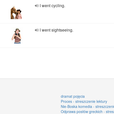
I went cycling.
I went sightseeing.
dramat pojęcia
Proces - streszczenie lektury
Nie-Boska komedia - streszczenie
Odprawa posłów greckich - stres