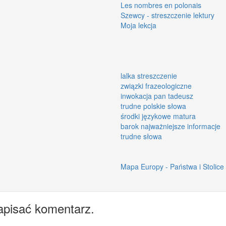
Les nombres en polonais
Szewcy - streszczenie lektury
Moja lekcja
lalka streszczenie
związki frazeologiczne
inwokacja pan tadeusz
trudne polskie słowa
środki językowe matura
barok najważniejsze informacje
trudne słowa
Mapa Europy - Państwa i Stolice
apisać komentarz.