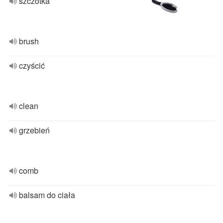
szczotka
brush
czyścić
clean
grzebień
comb
balsam do ciała