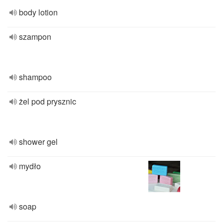
body lotion
szampon
shampoo
żel pod prysznic
shower gel
mydło
soap