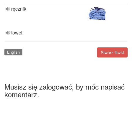
ręcznik
towel
English
Stwórz fiszki
Musisz się zalogować, by móc napisać
komentarz.