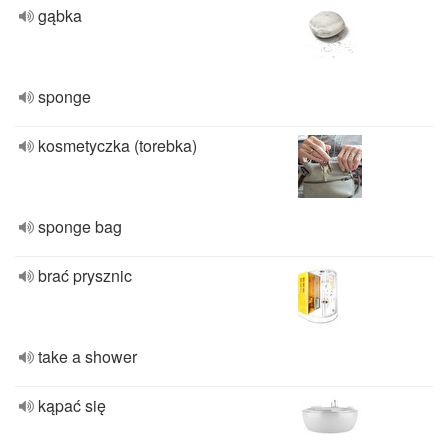
gąbka
sponge
kosmetyczka (torebka)
sponge bag
brać prysznic
take a shower
kąpać się