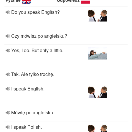
Pytanie
Odpowiedź
Do you speak English?
Czy mówisz po angielsku?
Yes, I do. But only a little.
Tak. Ale tylko trochę.
I speak English.
Mówię po angielsku.
I speak Polish.