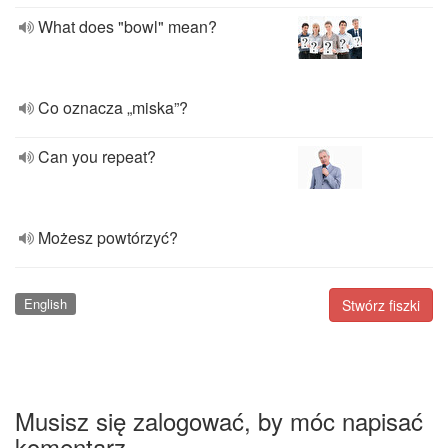
What does "bowl" mean?
Co oznacza „miska”?
Can you repeat?
Możesz powtórzyć?
English
Stwórz fiszki
Musisz się zalogować, by móc napisać
komentarz.