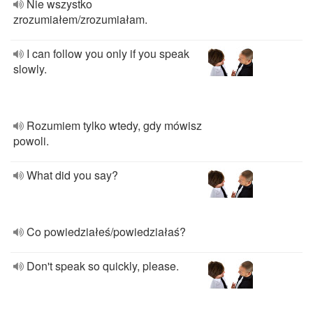
Nie wszystko
zrozumiałem/zrozumiałam.
I can follow you only if you speak
slowly.
Rozumiem tylko wtedy, gdy mówisz
powoli.
What did you say?
Co powiedziałeś/powiedziałaś?
Don't speak so quickly, please.