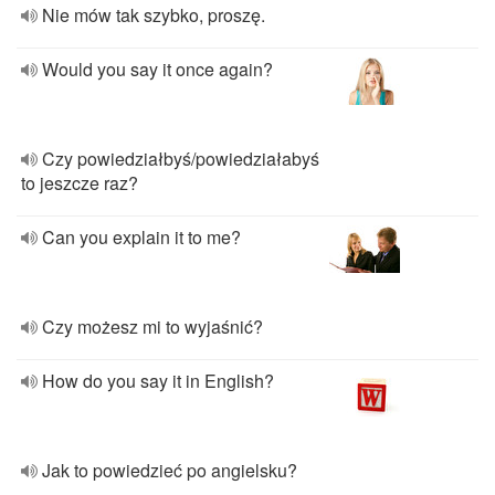
Nie mów tak szybko, proszę.
Would you say it once again?
Czy powiedziałbyś/powiedziałabyś
to jeszcze raz?
Can you explain it to me?
Czy możesz mi to wyjaśnić?
How do you say it in English?
Jak to powiedzieć po angielsku?