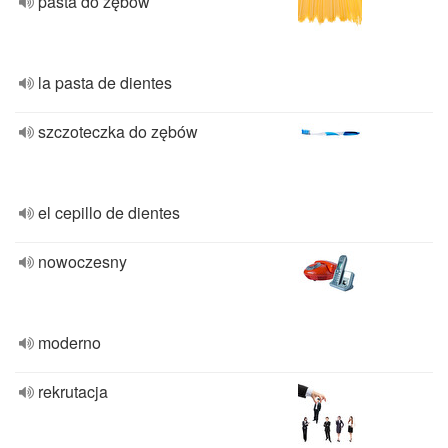
pasta do zębów
la pasta de dientes
szczoteczka do zębów
el cepillo de dientes
nowoczesny
moderno
rekrutacja