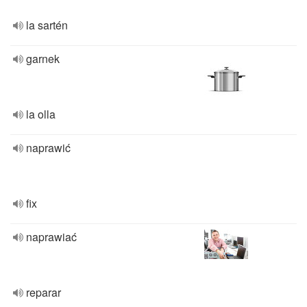
la sartén
garnek
la olla
naprawić
fix
naprawiać
reparar