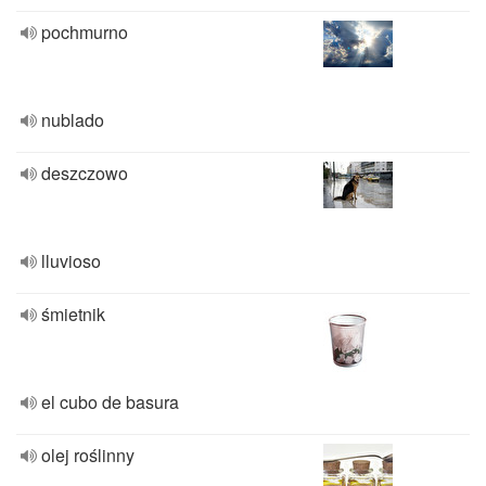
pochmurno
nublado
deszczowo
lluvioso
śmietnik
el cubo de basura
olej roślinny