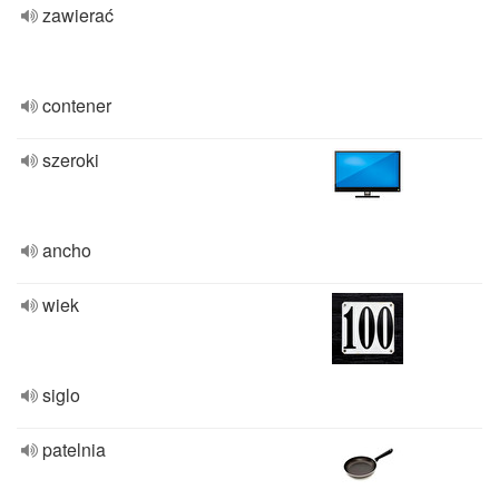
zawierać
contener
szeroki
ancho
wiek
siglo
patelnia