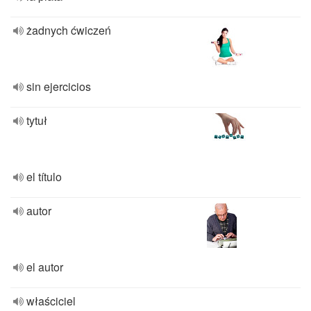
żadnych ćwiczeń
sin ejercicios
tytuł
el título
autor
el autor
właściciel