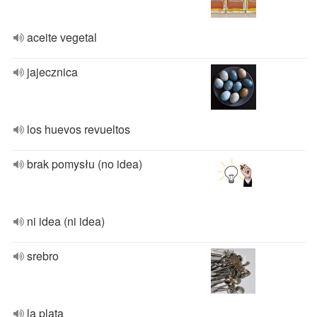
aceite vegetal
jajecznica
los huevos revueltos
brak pomysłu (no idea)
ni idea (ni idea)
srebro
la plata