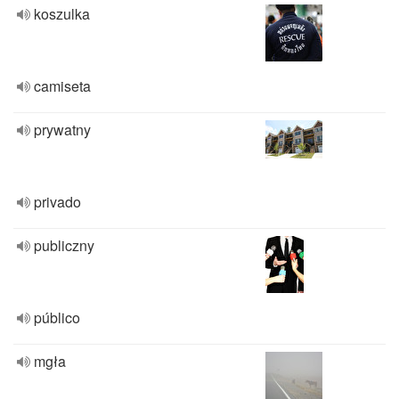
koszulka
camiseta
prywatny
privado
publiczny
público
mgła