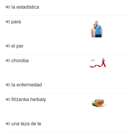
la estadística
para
el par
choroba
la enfermedad
filiżanka herbaty
una taza de te