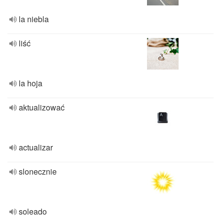
la niebla
liść
la hoja
aktualizować
actualizar
slonecznie
soleado