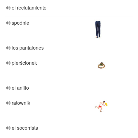
el reclutamiento
spodnie
los pantalones
pierścionek
el anillo
ratownik
el socorrista