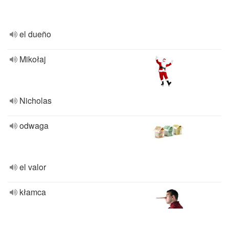
el dueño
Mikołaj
Nicholas
odwaga
el valor
kłamca