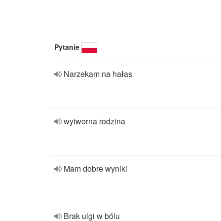
Pytanie
Narzekam na hałas
wytworna rodzina
Mam dobre wyniki
Brak ulgi w bólu