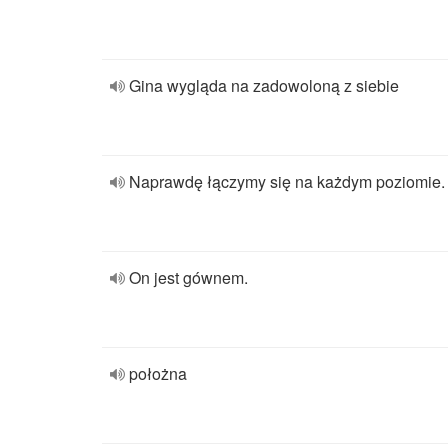
Gina wygląda na zadowoloną z siebie
Naprawdę łączymy się na każdym poziomie.
On jest gównem.
położna