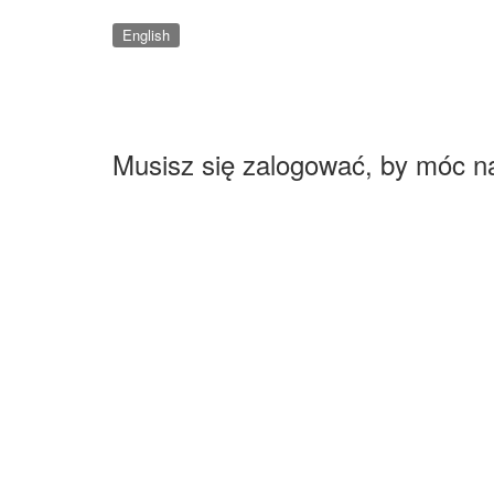
English
Musisz się zalogować, by móc n