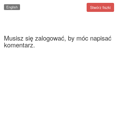
English
Stwórz fiszki
Musisz się zalogować, by móc napisać
komentarz.