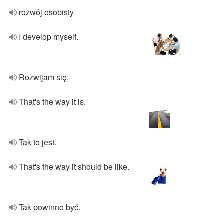
rozwój osobisty
I develop myself.
Rozwijam się.
That's the way it is.
Tak to jest.
That's the way it should be like.
Tak powinno być.