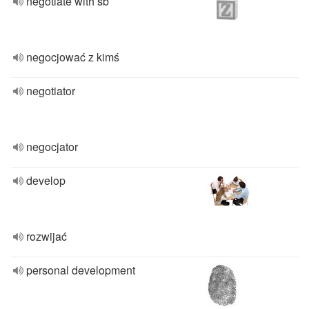
negotiate with sb
negocjować z kimś
negotiator
negocjator
develop
rozwijać
personal development