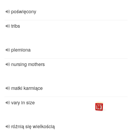
poświęcony
tribs
plemiona
nursing mothers
matki karmiące
vary in size
różnią się wielkością