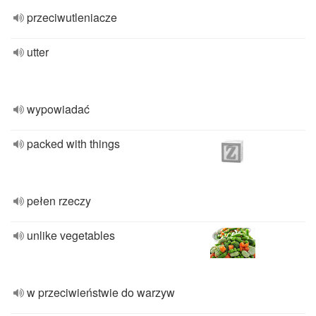
przeciwutleniacze
utter
wypowiadać
packed with things
pełen rzeczy
unlike vegetables
w przeciwieństwie do warzyw