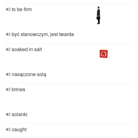
to be firm
być stanowczym, jest twarda
soaked in salt
nasączone solą
brines
solanki
caught