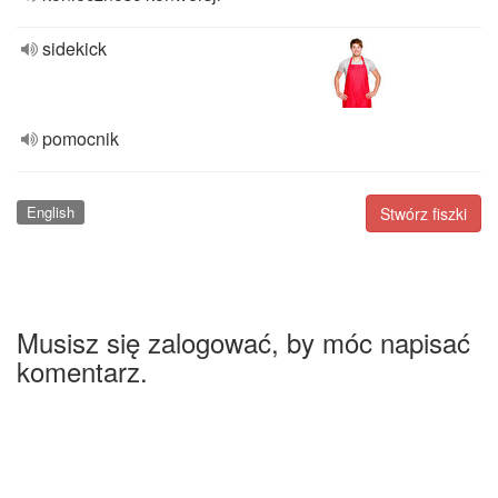
sidekick
pomocnik
English
Stwórz fiszki
Musisz się zalogować, by móc napisać
komentarz.