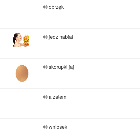
obrzęk
jedz nabiał
skorupki jaj
a zatem
wniosek