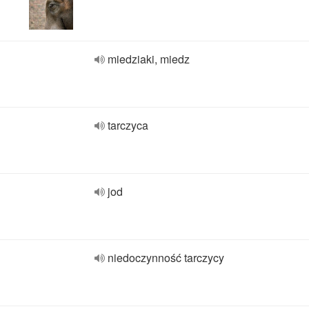
miedziaki, miedz
tarczyca
jod
niedoczynność tarczycy