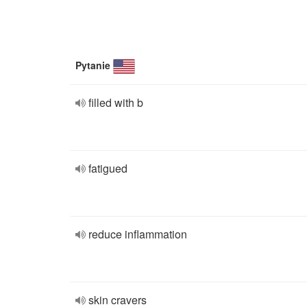
Pytanie
filled with b
fatigued
reduce inflammation
skin cravers