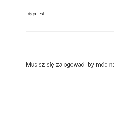
purest
Musisz się zalogować, by móc n