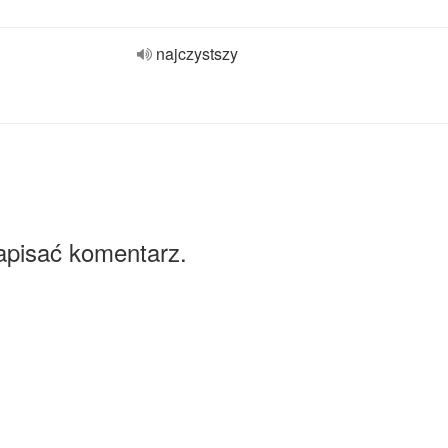
najczystszy
apisać komentarz.