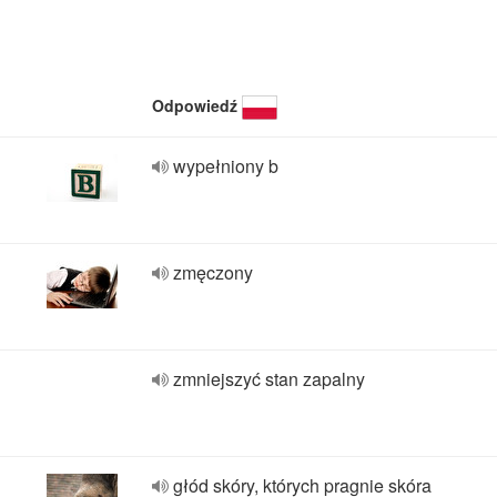
Odpowiedź
wypełniony b
zmęczony
zmniejszyć stan zapalny
głód skóry, których pragnie skóra