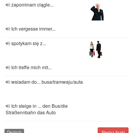
zapominam ciągle...
Ich vergesse immer...
spotykam się z...
Ich treffe mich mit...
wsiadam do... busa/tramwaju/auta
Ich steige in ... den Bus/die
Straßennbahn das Auto
Deutsch
Stwórz fiszki