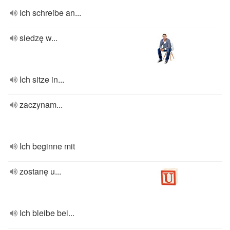
Ich schreibe an...
siedzę w...
Ich sitze in...
zaczynam...
Ich beginne mit
zostanę u...
Ich bleibe bei...