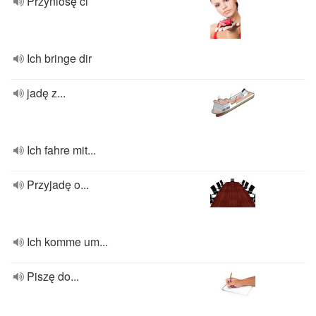
Przyniosę ci
Ich bringe dir
jadę z...
Ich fahre mit...
Przyjadę o...
Ich komme um...
Piszę do...