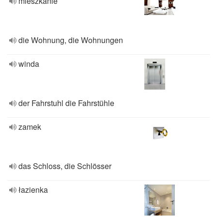
mieszkanie
die Wohnung, die Wohnungen
winda
der Fahrstuhl die Fahrstühle
zamek
das Schloss, die Schlösser
łazienka