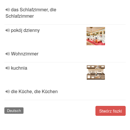
das Schlafzimmer, die
Schlafzimmer
pokój dzienny
Wohnzimmer
kuchnia
die Küche, die Küchen
Deutsch
Stwórz fiszki