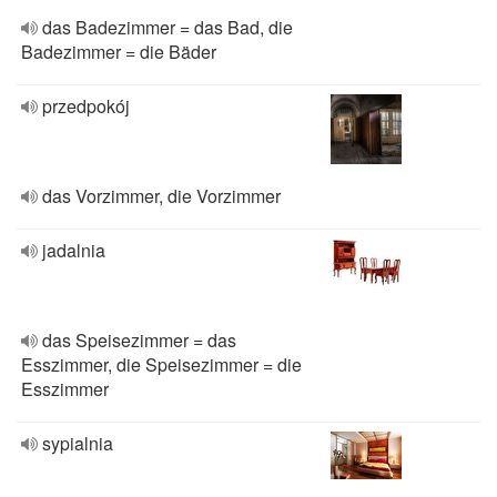
das Badezimmer = das Bad, die
Badezimmer = die Bäder
przedpokój
das Vorzimmer, die Vorzimmer
jadalnia
das Speisezimmer = das
Esszimmer, die Speisezimmer = die
Esszimmer
sypialnia