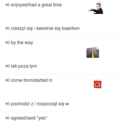
enjoyed/had a great time
cieszył się / świetnie się bawiłem
by the way
tak poza tym
come from/started in
pochodzi z / rozpoczął się w
agreed/said "yes"