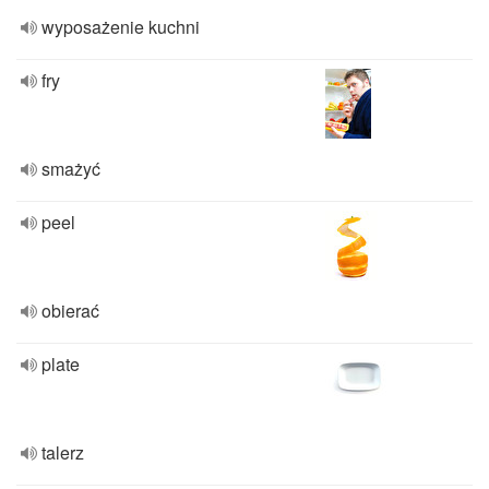
wyposażenie kuchni
fry
smażyć
peel
obierać
plate
talerz