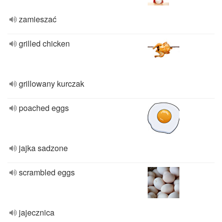
zamieszać
grilled chicken
grillowany kurczak
poached eggs
jajka sadzone
scrambled eggs
jajecznica