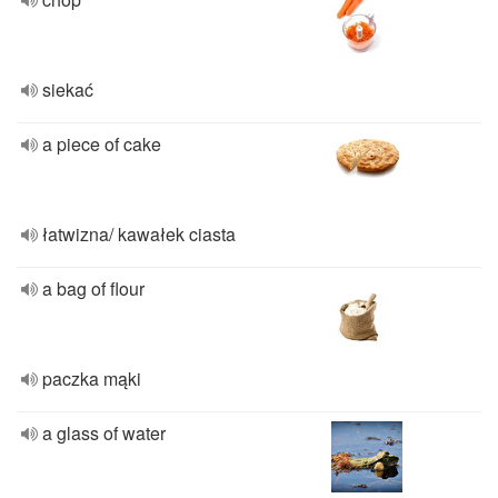
siekać
a piece of cake
łatwizna/ kawałek ciasta
a bag of flour
paczka mąki
a glass of water