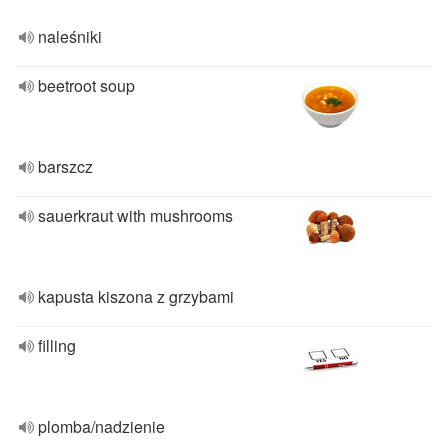
naleśniki
beetroot soup
barszcz
sauerkraut with mushrooms
kapusta kiszona z grzybami
filling
plomba/nadzienie