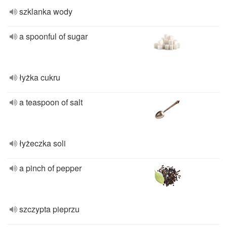
szklanka wody
a spoonful of sugar
łyżka cukru
a teaspoon of salt
łyżeczka soli
a pinch of pepper
szczypta pieprzu