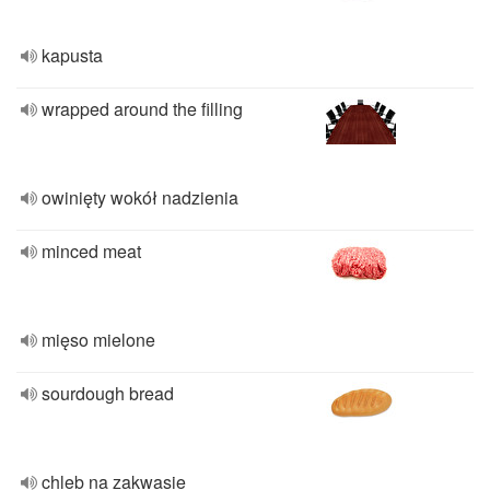
kapusta
wrapped around the filling
owinięty wokół nadzienia
minced meat
mięso mielone
sourdough bread
chleb na zakwasie