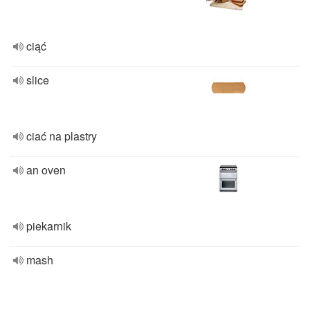
ciąć
slice
ciać na plastry
an oven
piekarnik
mash