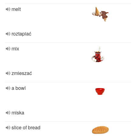
melt
roztapiać
mix
zmieszać
a bowl
miska
slice of bread