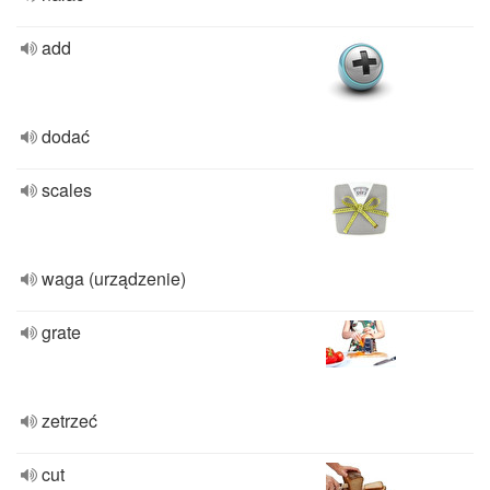
add
dodać
scales
waga (urządzenie)
grate
zetrzeć
cut