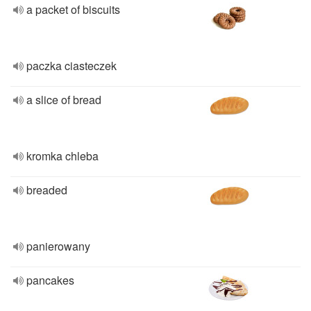
a packet of biscuits
paczka ciasteczek
a slice of bread
kromka chleba
breaded
panierowany
pancakes