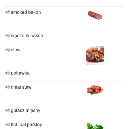
smoked bakon
wędzony bakon
stew
potrawka
meat stew
gulasz mięsny
flat-leaf parsley