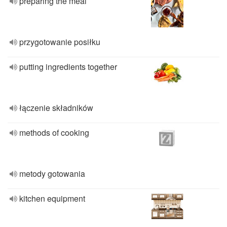
preparing the meal
przygotowanie posiłku
putting ingredients together
łączenie składników
methods of cooking
metody gotowania
kitchen equipment