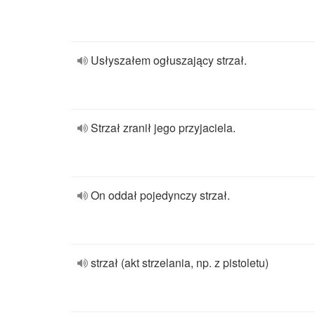
Usłyszałem ogłuszający strzał.
Strzał zranił jego przyjaciela.
On oddał pojedynczy strzał.
strzał (akt strzelania, np. z pistoletu)