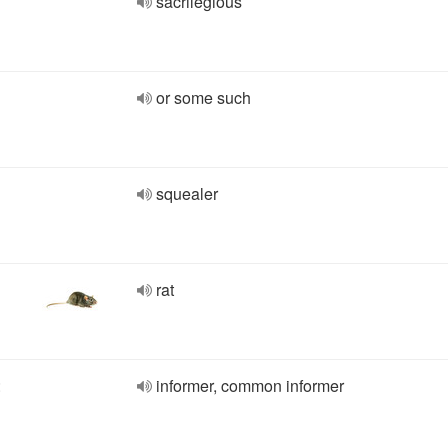
sacrilegious
or some such
squealer
rat
:
informer, common informer