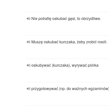
Nie potrafię oskubać gęsi, to obrzydliwe.
Muszę oskubać kurczaka, żeby zrobić rosół.
oskubywać (kurczaka), wyrywać piórka
przygotowywać (np. do ważnych egzaminów