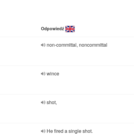
Odpowiedź
non-committal, noncommittal
wince
shot,
He fired a single shot.