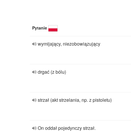
Pytanie
wymijający, niezobowiązujący
drgać (z bólu)
strzał (akt strzelania, np. z pistoletu)
On oddał pojedynczy strzał.