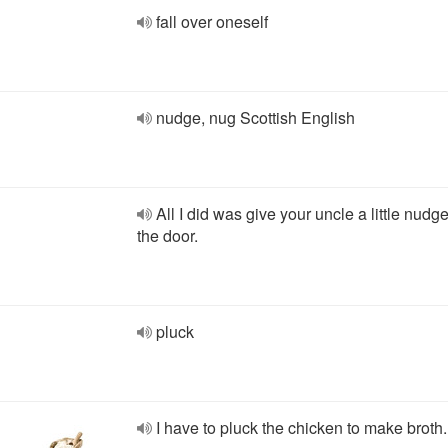
fall over oneself
nudge, nug Scottish English
All I did was give your uncle a little nudge
the door.
pluck
I have to pluck the chicken to make broth.