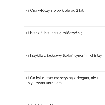
Ona włóczy się po kraju od 2 lat.
błądzić, błąkać się, włóczyć się
krzykliwy, jaskrawy (kolor) synonim: chintzy
On był dużym mężczyzną z drogimi, ale i
krzykliwymi ubraniami.