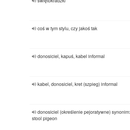
świętokradzki
coś w tym stylu, czy jakoś tak
donosiciel, kapuś, kabel informal
kabel, donosiciel, kret (szpieg) informal
donosiciel (określenie pejoratywne) synonim
stool pigeon