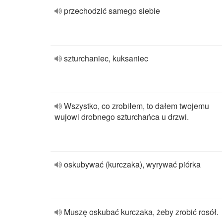
przechodzić samego siebie
szturchaniec, kuksaniec
Wszystko, co zrobiłem, to dałem twojemu
wujowi drobnego szturchańca u drzwi.
oskubywać (kurczaka), wyrywać piórka
Muszę oskubać kurczaka, żeby zrobić rosół.