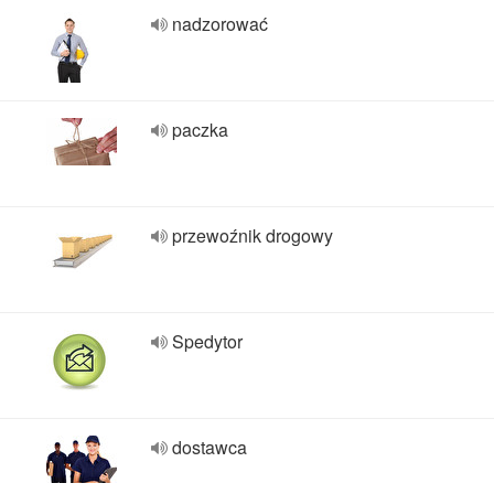
nadzorować
paczka
przewoźnik drogowy
Spedytor
dostawca