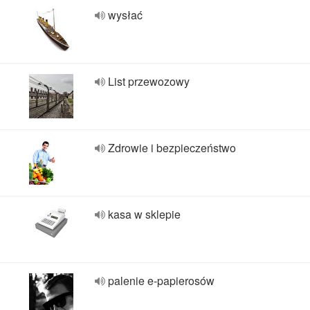
wysłać
List przewozowy
Zdrowie i bezpieczeństwo
kasa w sklepie
palenie e-papierosów