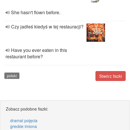
She hasn't flown before.
Czy jadłeś kiedyś w tej restauracji?
Have you ever eaten in this
restaurant before?
polski
Stwórz fiszki
Zobacz podobne fiszki:
dramat pojęcia
greckie imiona