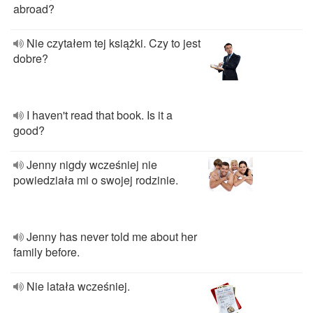
abroad?
Nie czytałem tej książki. Czy to jest
dobre?
I haven't read that book. Is it a
good?
Jenny nigdy wcześniej nie
powiedziała mi o swojej rodzinie.
Jenny has never told me about her
family before.
Nie latała wcześniej.