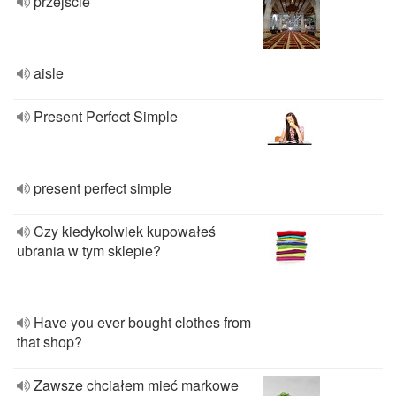
przejście
aisle
Present Perfect Simple
present perfect simple
Czy kiedykolwiek kupowałeś
ubrania w tym sklepie?
Have you ever bought clothes from
that shop?
Zawsze chciałem mieć markowe