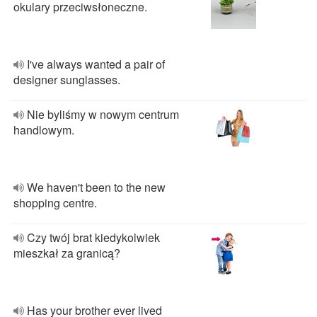
okulary przeciwsłoneczne.
I've always wanted a pair of
designer sunglasses.
Nie byliśmy w nowym centrum
handlowym.
We haven't been to the new
shopping centre.
Czy twój brat kiedykolwiek
mieszkał za granicą?
Has your brother ever lived