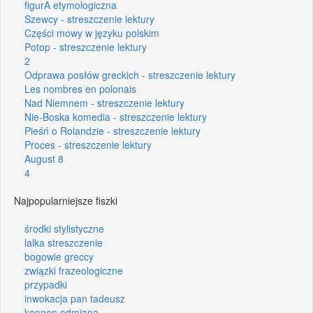
figurA etymologiczna
Szewcy - streszczenie lektury
Części mowy w języku polskim
Potop - streszczenie lektury
2
Odprawa posłów greckich - streszczenie lektury
Les nombres en polonais
Nad Niemnem - streszczenie lektury
Nie-Boska komedia - streszczenie lektury
Pieśń o Rolandzie - streszczenie lektury
Proces - streszczenie lektury
August 8
4
Najpopularniejsze fiszki
środki stylistyczne
lalka streszczenie
bogowie greccy
związki frazeologiczne
przypadki
inwokacja pan tadeusz
konnen odmiana