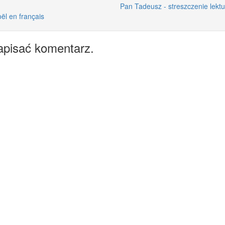
Pan Tadeusz - streszczenie lektu
ël en français
apisać komentarz.