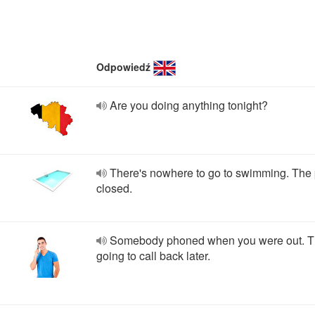
Odpowiedź
Are you doing anything tonight?
There's nowhere to go to swimming. The 
closed.
Somebody phoned when you were out. 
going to call back later.