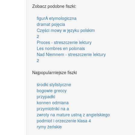
Zobacz podobne fiszki:
figurA etymologiczna
dramat pojęcia
Części mowy w języku polskim
2
Proces - streszczenie lektury
Les nombres en polonais
Nad Niemnem - streszczenie lektury
2
Najpopularniejsze fiszki
środki stylistyczne
bogowie greccy
przypadki
konnen odmiana
przymiotniki na a
zwroty na mature ustną z angielskiego
podmiot i orzeczenie klasa 4
rymy żeńskie