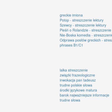
greckie imiona
Potop - streszczenie lektury
Szewcy - streszczenie lektury
Pieśń o Rolandzie - streszczenie 
Nie-Boska komedia - streszczenie
Odprawa posłów greckich - stres
phrases B1/C1
lalka streszczenie
związki frazeologiczne
inwokacja pan tadeusz
trudne polskie słowa
środki językowe matura
barok najważniejsze informacje
trudne słowa