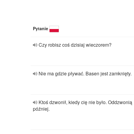
Pytanie
Czy robisz coś dzisiaj wieczorem?
Nie ma gdzie pływać. Basen jest zamknięty.
Ktoś dzwonił, kiedy cię nie było. Oddzwonią
później.