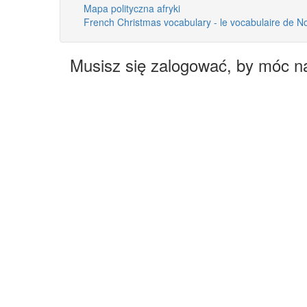
Mapa polityczna afryki
French Christmas vocabulary - le vocabulaire de No
Musisz się zalogować, by móc n