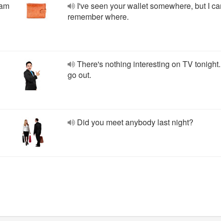
tam
I've seen your wallet somewhere, but I ca
remember where.
There's nothing interesting on TV tonight.
go out.
Did you meet anybody last night?