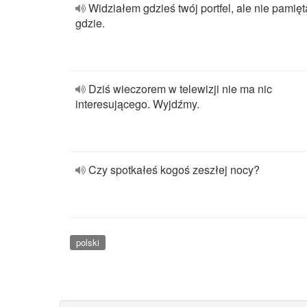
Widziałem gdzieś twój portfel, ale nie pamię
gdzie.
Dziś wieczorem w telewizji nie ma nic
interesującego. Wyjdźmy.
Czy spotkałeś kogoś zeszłej nocy?
polski