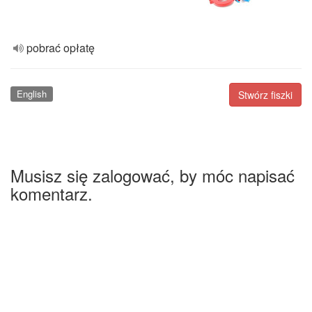
pobrać opłatę
English
Stwórz fiszki
Musisz się zalogować, by móc napisać
komentarz.