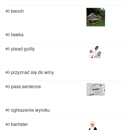
bench
ławka
plead guilty
przyznać się do winy
pass sentence
ogłoszenie wyroku
barrister