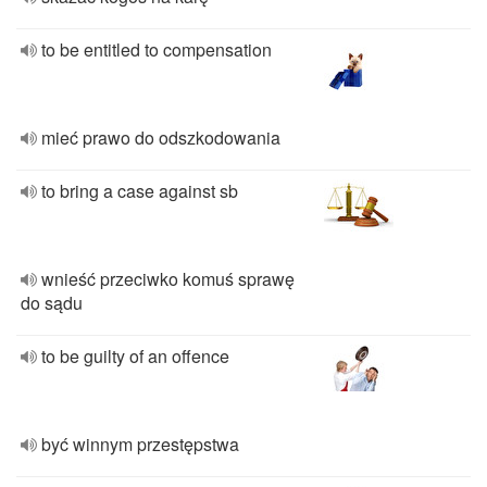
to be entitled to compensation
mieć prawo do odszkodowania
to bring a case against sb
wnieść przeciwko komuś sprawę
do sądu
to be guilty of an offence
być winnym przestępstwa