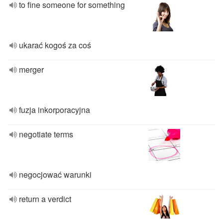
to fine someone for something
ukarać kogoś za coś
merger
fuzja inkorporacyjna
negotiate terms
negocjować warunki
return a verdict