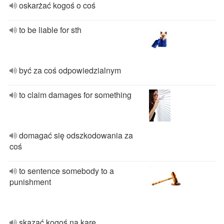
oskarżać kogoś o coś
to be liable for sth
być za coś odpowiedzialnym
to claim damages for something
domagać się odszkodowania za
coś
to sentence somebody to a
punishment
skazać kogoś na karę