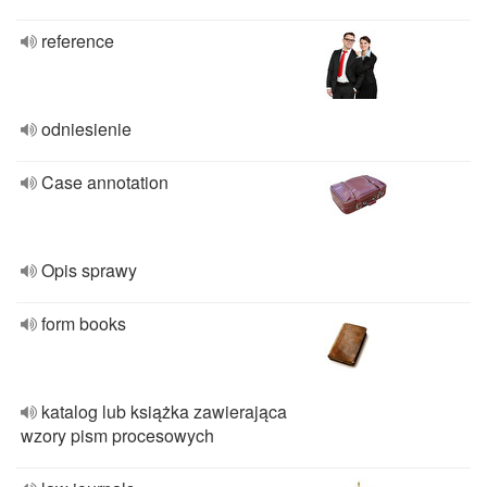
reference
odniesienie
Case annotation
Opis sprawy
form books
katalog lub książka zawierająca
wzory pism procesowych