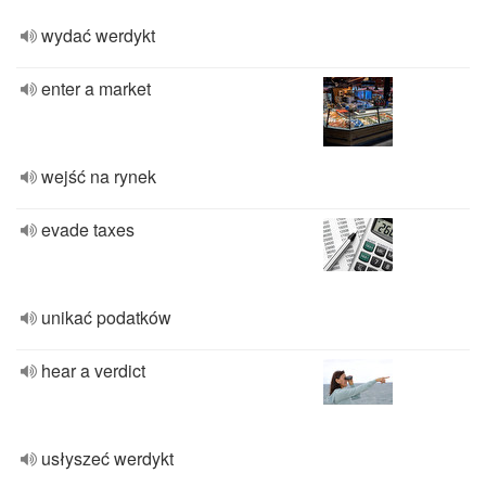
wydać werdykt
enter a market
wejść na rynek
evade taxes
unikać podatków
hear a verdict
usłyszeć werdykt