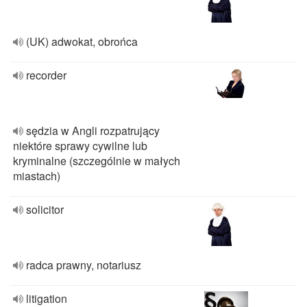
(UK) adwokat, obrońca
recorder
sędzia w Angli rozpatrujący
niektóre sprawy cywilne lub
kryminalne (szczególnie w małych
miastach)
solicitor
radca prawny, notariusz
litigation