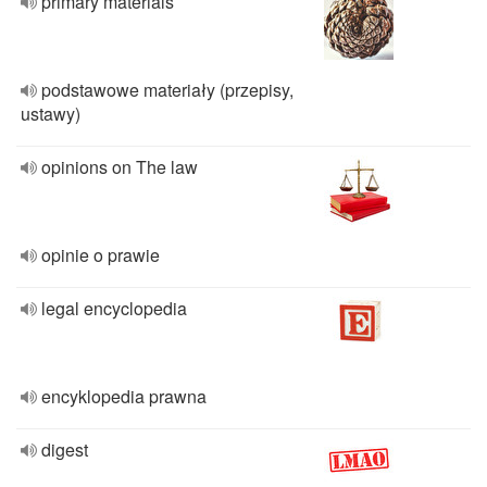
primary materials
podstawowe materiały (przepisy,
ustawy)
opinions on The law
opinie o prawie
legal encyclopedia
encyklopedia prawna
digest