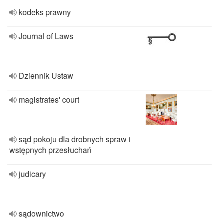
kodeks prawny
Journal of Laws
Dziennik Ustaw
magistrates' court
sąd pokoju dla drobnych spraw i
wstępnych przesłuchań
judicary
sądownictwo