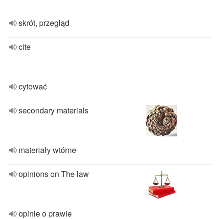
skrót, przegląd
cite
cytować
secondary materials
materiały wtórne
opinions on The law
opinie o prawie