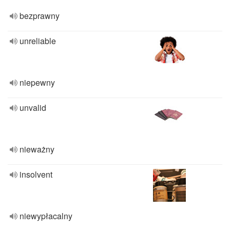
bezprawny
unreliable
niepewny
unvalid
nieważny
insolvent
niewypłacalny