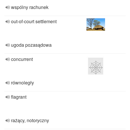
wspólny rachunek
out-of-court settlement
ugoda pozasądowa
concurrent
równoległy
flagrant
rażący, notoryczny