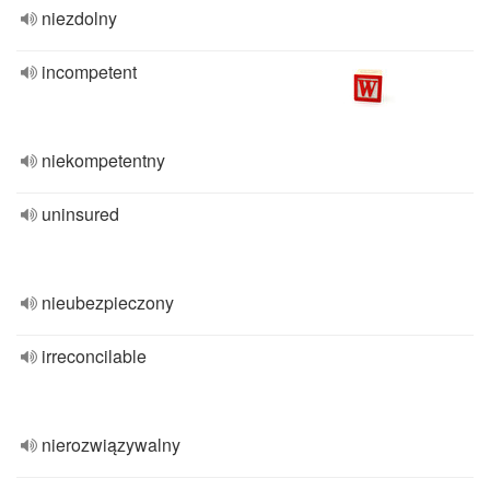
niezdolny
incompetent
niekompetentny
uninsured
nieubezpieczony
irreconcilable
nierozwiązywalny