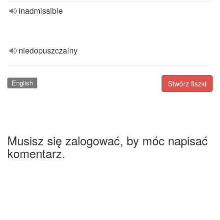
inadmissible
niedopuszczalny
English
Stwórz fiszki
Musisz się zalogować, by móc napisać
komentarz.