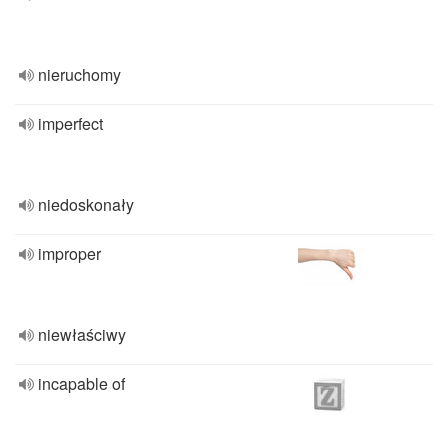
nieruchomy
imperfect
niedoskonały
improper
niewłaściwy
incapable of