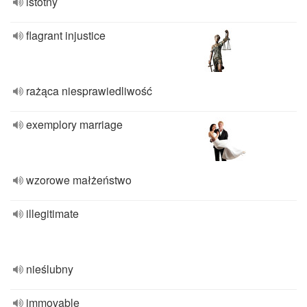
istotny
flagrant injustice
rażąca niesprawiedliwość
exemplory marriage
wzorowe małżeństwo
illegitimate
nieślubny
immovable