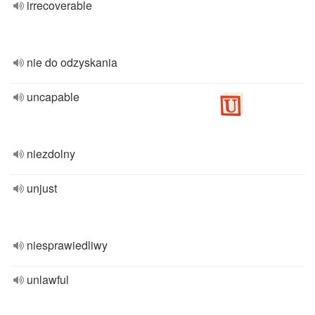
irrecoverable
nie do odzyskania
uncapable
niezdolny
unjust
niesprawiedliwy
unlawful