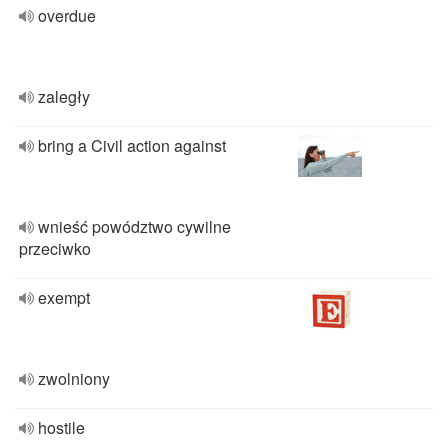
overdue
zaległy
bring a Civil action against
wnieść powództwo cywilne
przeciwko
exempt
zwolniony
hostile