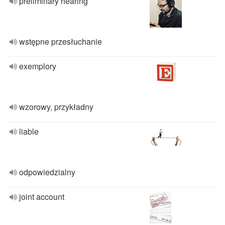
preliminary hearing
wstępne przesłuchanie
exemplory
wzorowy, przykładny
liable
odpowiedzialny
joint account