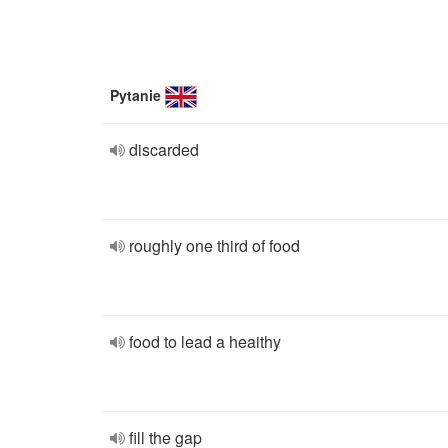
Pytanie
discarded
roughly one third of food
food to lead a heaithy
fill the gap