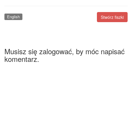
English
Stwórz fiszki
Musisz się zalogować, by móc napisać
komentarz.