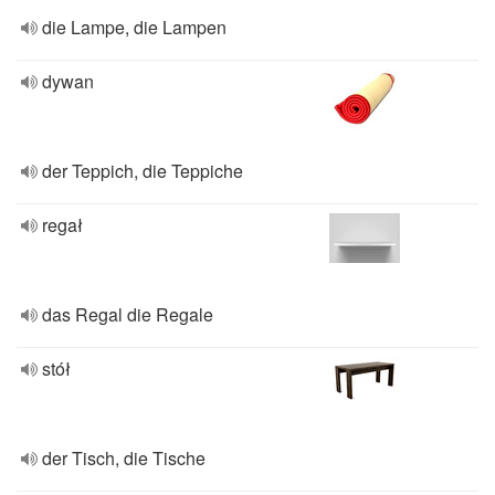
die Lampe, die Lampen
dywan
der Teppich, die Teppiche
regał
das Regal die Regale
stół
der Tisch, die Tische