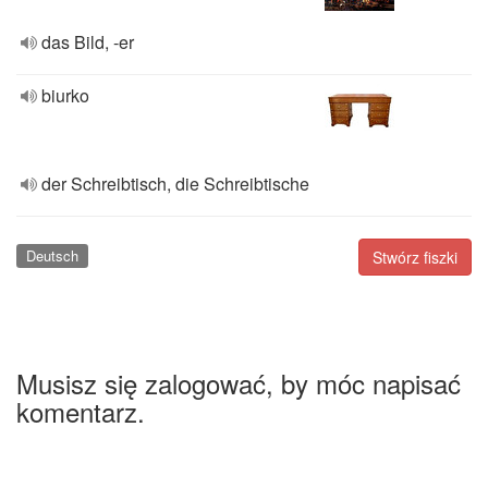
das Bild, -er
biurko
der Schreibtisch, die Schreibtische
Deutsch
Stwórz fiszki
Musisz się zalogować, by móc napisać
komentarz.