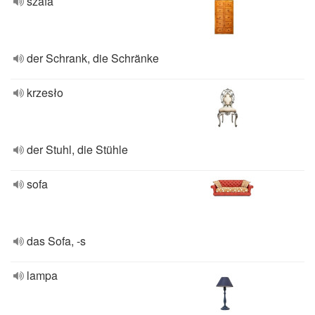
szafa
der Schrank, die Schränke
krzesło
der Stuhl, die Stühle
sofa
das Sofa, -s
lampa