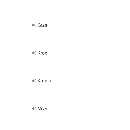
Grzmi
Kropi
Kropla
Mrzy