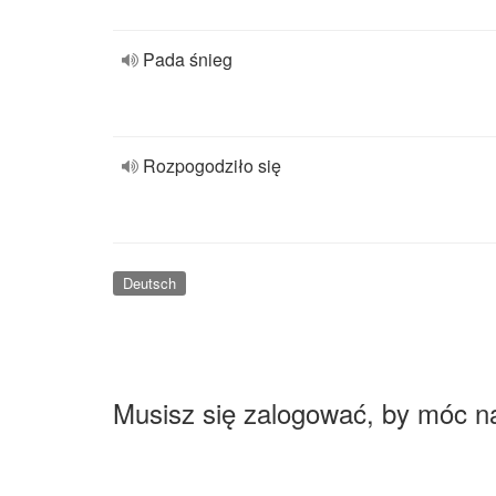
Pada śnieg
Rozpogodziło się
Deutsch
Musisz się zalogować, by móc n