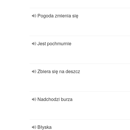
Pogoda zmienia się
Jest pochmurnie
Zbiera się na deszcz
Nadchodzi burza
Błyska