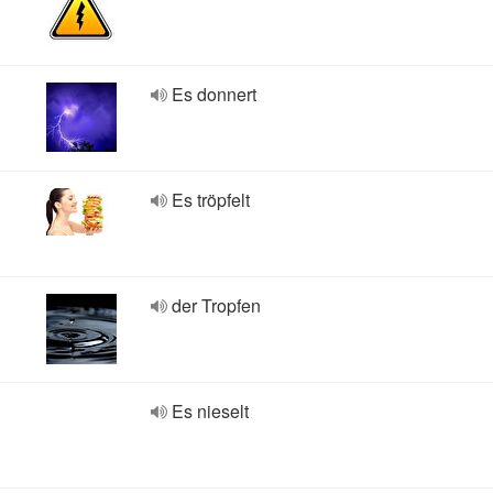
Es donnert
Es tröpfelt
der Tropfen
Es nieselt