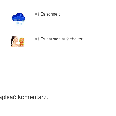
Es schneit
Es hat sich aufgeheitert
apisać komentarz.