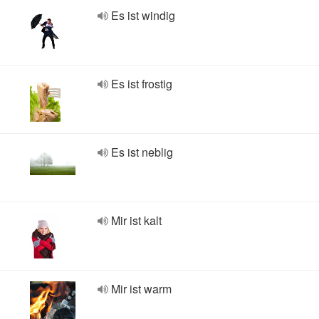
Es ist windig
Es ist frostig
Es ist neblig
Mir ist kalt
Mir ist warm