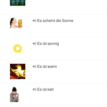
Es scheint die Sonne
Es ist sonnig
Es ist warm
Es ist kalt