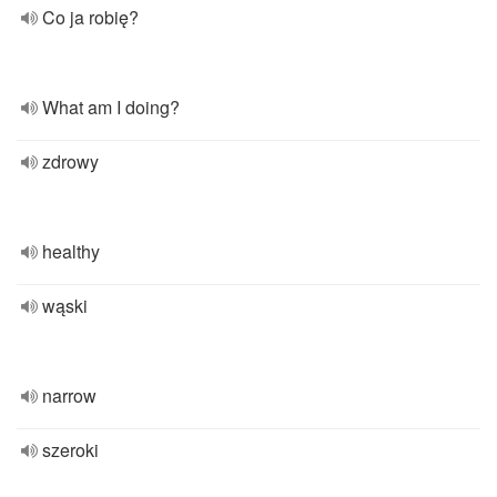
Co ja robię?
What am I doing?
zdrowy
healthy
wąski
narrow
szeroki