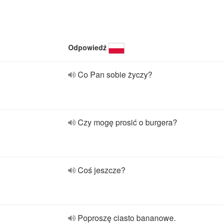
Odpowiedź
Co Pan sobie życzy?
Czy mogę prosić o burgera?
Coś jeszcze?
Poproszę ciasto bananowe.