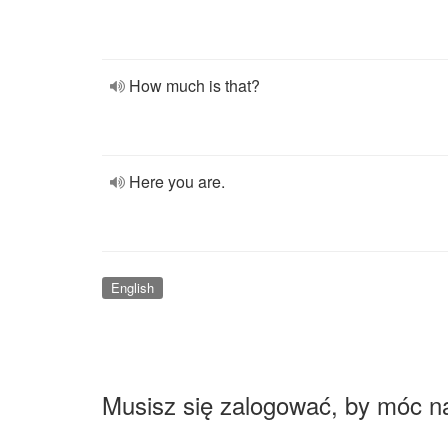
How much is that?
Here you are.
English
Musisz się zalogować, by móc n