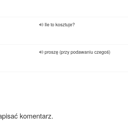
Ile to kosztuje?
proszę (przy podawaniu czegoś)
apisać komentarz.