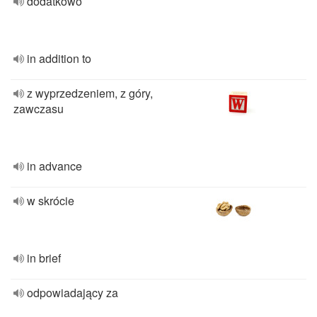
dodatkowo
in addition to
z wyprzedzeniem, z góry,
zawczasu
in advance
w skrócie
in brief
odpowiadający za