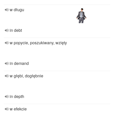
w długu
in debt
w popycie, poszukiwany, wzięty
in demand
w głębi, dogłębnie
in depth
w efekcie