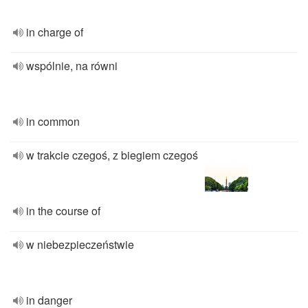
in charge of
wspólnie, na równi
in common
w trakcie czegoś, z biegiem czegoś
in the course of
w niebezpieczeństwie
in danger