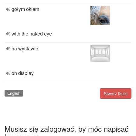
gołym okiem
with the naked eye
na wystawie
on display
English
Stwórz fiszki
Musisz się zalogować, by móc napisać