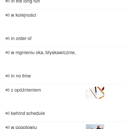
in the long run
w kolejności
in order of
w mgnieniu oka, błyskawicznie,
in no time
z opóźnieniem
behind schedule
w pogotowiu