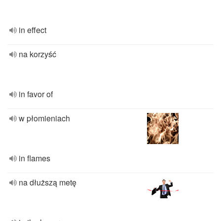
in effect
na korzyść
in favor of
w płomieniach
in flames
na dłuższą metę