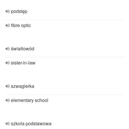
podstęp
fibre optic
światłowód
sister-in-law
szwagierka
elementary school
szkoła podstawowa