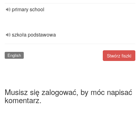
primary school
szkoła podstawowa
English
Stwórz fiszki
Musisz się zalogować, by móc napisać
komentarz.