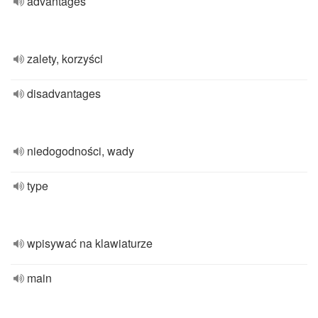
advantages
zalety, korzyści
disadvantages
niedogodności, wady
type
wpisywać na klawiaturze
main