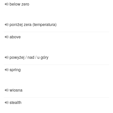
below zero
poniżej zera (temperatura)
above
powyżej / nad / u góry
spring
wiosna
stealth