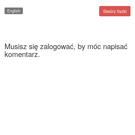
English
Stwórz fiszki
Musisz się zalogować, by móc napisać
komentarz.