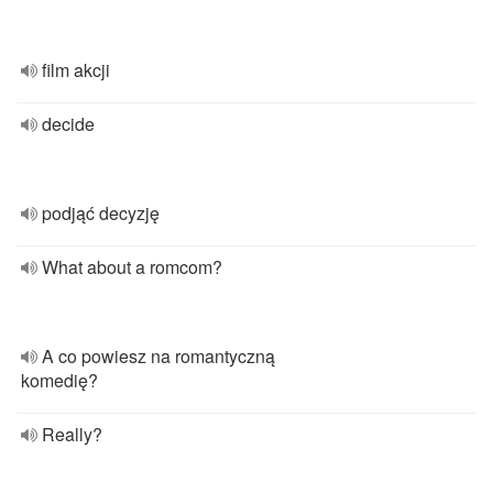
film akcji
decide
podjąć decyzję
What about a romcom?
A co powiesz na romantyczną
komedię?
Really?