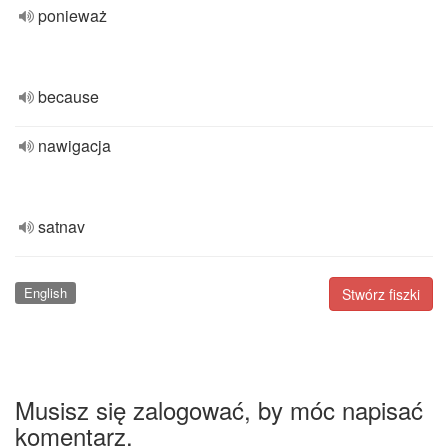
ponieważ
because
nawigacja
satnav
English
Stwórz fiszki
Musisz się zalogować, by móc napisać
komentarz.