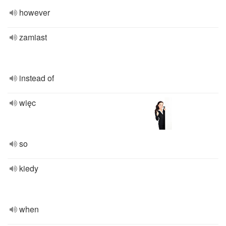
however
zamiast
instead of
więc
so
kiedy
when