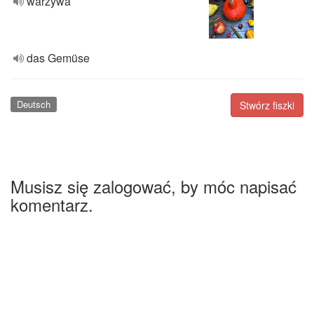
warzywa
das Gemüse
Deutsch
Stwórz fiszki
Musisz się zalogować, by móc napisać
komentarz.