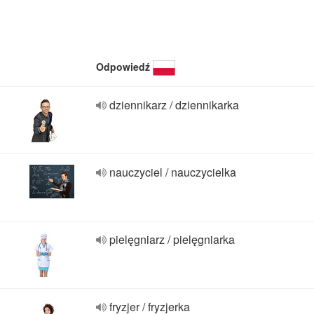
Odpowiedź
dziennikarz / dziennikarka
nauczyciel / nauczycielka
pielęgniarz / pielęgniarka
fryzjer / fryzjerka