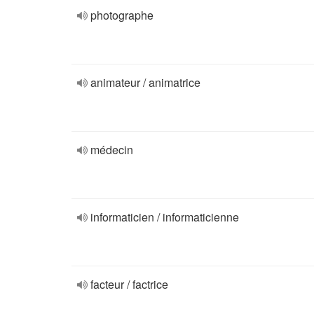
photographe
animateur / animatrice
médecin
informaticien / informaticienne
facteur / factrice