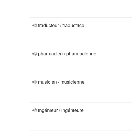
traducteur / traductrice
pharmacien / pharmacienne
musicien / musicienne
ingénieur / ingénieure