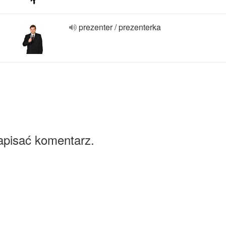
prezenter / prezenterka
apisać komentarz.