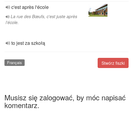
c'est après l'école
La rue des Bœufs, c'est juste après
l’école.
to jest za szkołą
Français
Stwórz fiszki
Musisz się zalogować, by móc napisać
komentarz.