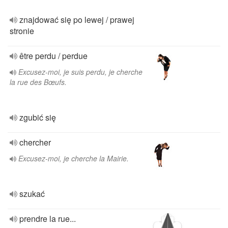
znajdować się po lewej / prawej
stronie
être perdu / perdue
Excusez-moi, je suis perdu, je cherche
la rue des Bœufs.
zgubić się
chercher
Excusez-moi, je cherche la Mairie.
szukać
prendre la rue...