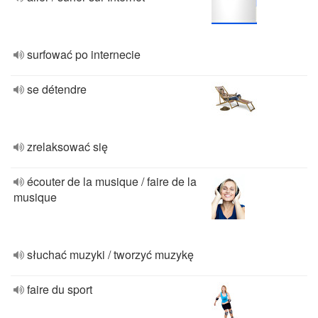
surfować po internecie
se détendre
zrelaksować się
écouter de la musique / faire de la
musique
słuchać muzyki / tworzyć muzykę
faire du sport