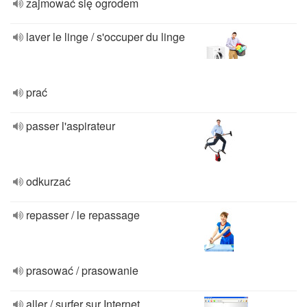
zajmować się ogrodem
laver le linge / s'occuper du linge
prać
passer l'aspirateur
odkurzać
repasser / le repassage
prasować / prasowanie
aller / surfer sur Internet