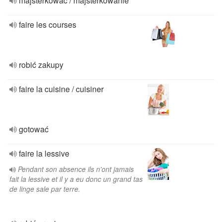
majsterkować / majsterkowanie
faire les courses
robić zakupy
faire la cuisine / cuisiner
gotować
faire la lessive
Pendant son absence ils n'ont jamais
fait la lessive et il y a eu donc un grand tas
de linge sale par terre.