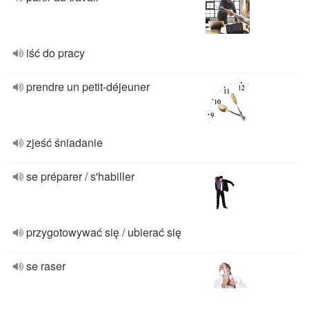
iść do pracy
prendre un petit-déjeuner
zjeść śniadanie
se préparer / s'habiller
przygotowywać się / ubierać się
se raser