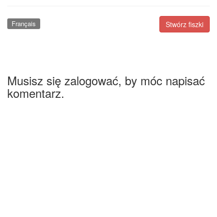
Français
Stwórz fiszki
Musisz się zalogować, by móc napisać
komentarz.