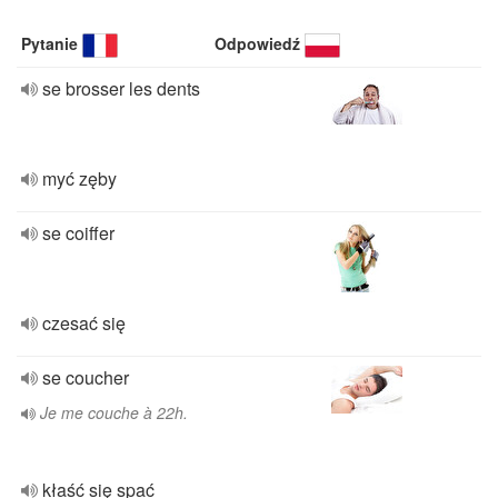
Pytanie
Odpowiedź
se brosser les dents
myć zęby
se coiffer
czesać się
se coucher
Je me couche à 22h.
kłaść się spać