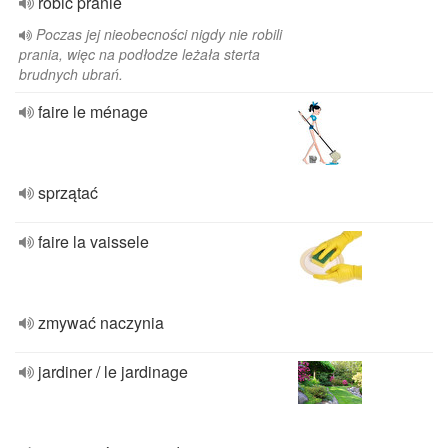
robić pranie
Poczas jej nieobecności nigdy nie robili
prania, więc na podłodze leżała sterta
brudnych ubrań.
faire le ménage
sprzątać
faire la vaissele
zmywać naczynia
jardiner / le jardinage