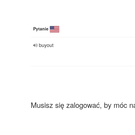
Pytanie
buyout
Musisz się zalogować, by móc n