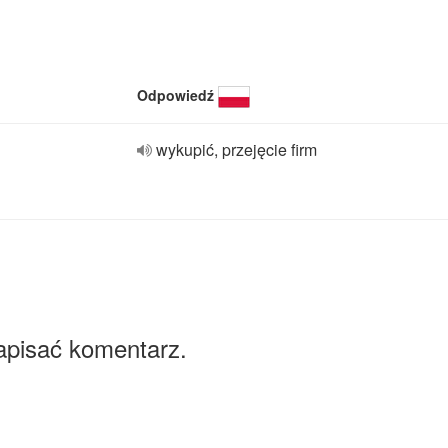
Odpowiedź
wykupić, przejęcie firm
apisać komentarz.