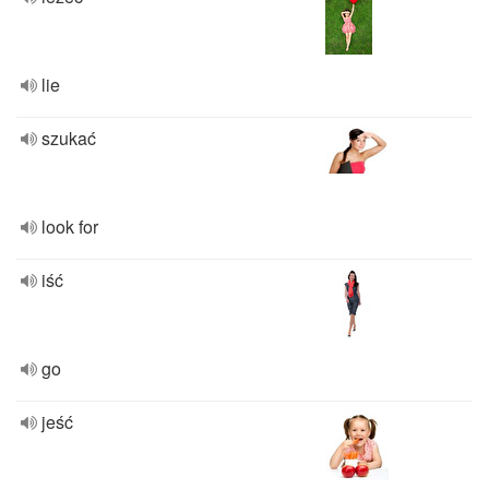
lie
szukać
look for
iść
go
jeść