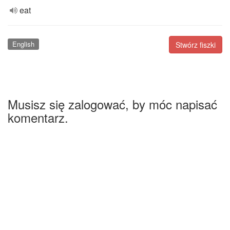
eat
English
Stwórz fiszki
Musisz się zalogować, by móc napisać
komentarz.