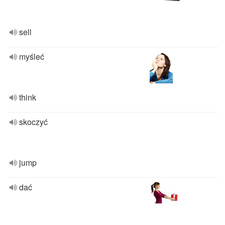
sell
myśleć
think
skoczyć
jump
dać