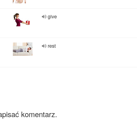
give
rest
apisać komentarz.