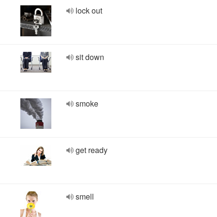
lock out
sit down
smoke
get ready
smell