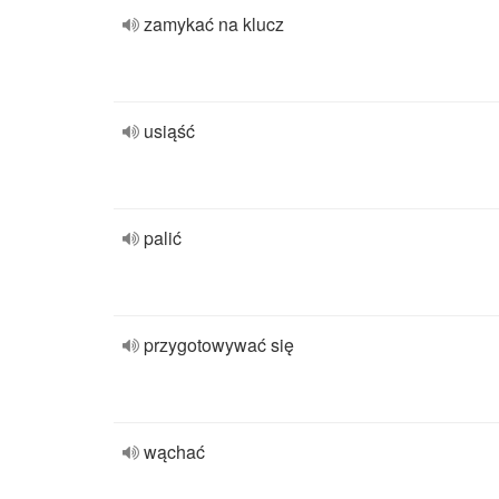
zamykać na klucz
usiąść
palić
przygotowywać się
wąchać