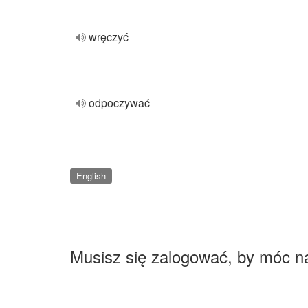
wręczyć
odpoczywać
English
Musisz się zalogować, by móc n