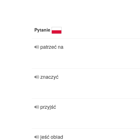
Pytanie
patrzeć na
znaczyć
przyjść
jeść obiad