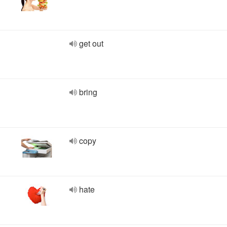
get out
bring
copy
hate