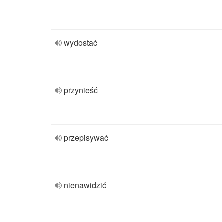
wydostać
przynieść
przepisywać
nienawidzić