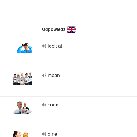
Odpowiedź
look at
mean
come
dine