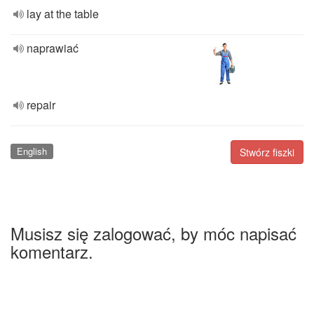
lay at the table
naprawiać
repair
English
Stwórz fiszki
Musisz się zalogować, by móc napisać
komentarz.