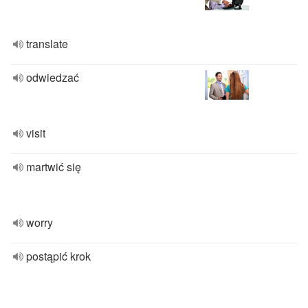
translate
odwiedzać
visit
martwić się
worry
postąpić krok